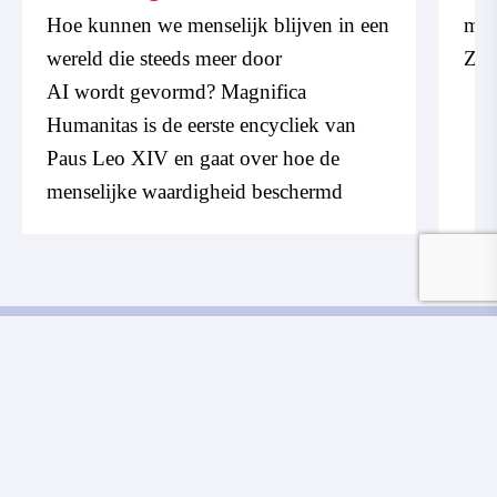
Hoe kunnen we menselijk blijven in een
med
wereld die steeds meer door
Zal
AI wordt gevormd? Magnifica
Humanitas is de eerste encycliek van
Paus Leo XIV en gaat over hoe de
menselijke waardigheid beschermd