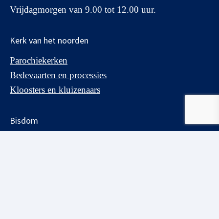
Vrijdagmorgen van 9.00 tot 12.00 uur.
Kerk van het noorden
Parochiekerken
Bedevaarten en processies
Kloosters en kluizenaars
Bisdom
Bisschop
Bisdombestuur
Contactgegevens
Beleidsplan
Fondsen