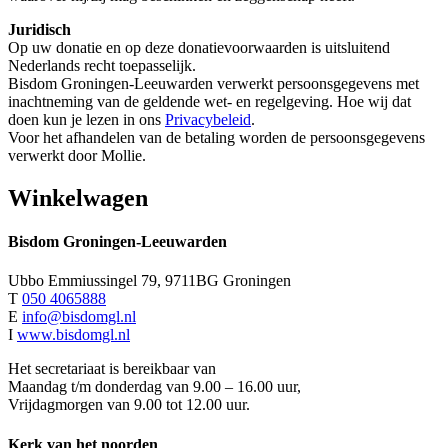
Juridisch
Op uw donatie en op deze donatievoorwaarden is uitsluitend
Nederlands recht toepasselijk.
Bisdom Groningen-Leeuwarden verwerkt persoonsgegevens met
inachtneming van de geldende wet- en regelgeving. Hoe wij dat
doen kun je lezen in ons
Privacybeleid
.
Voor het afhandelen van de betaling worden de persoonsgegevens
verwerkt door Mollie.
Winkelwagen
Bisdom Groningen-Leeuwarden
Ubbo Emmiussingel 79, 9711BG Groningen
T
050 4065888
E
info@bisdomgl.nl
I
www.bisdomgl.nl
Het secretariaat is bereikbaar van
Maandag t/m donderdag van 9.00 – 16.00 uur,
Vrijdagmorgen van 9.00 tot 12.00 uur.
Kerk van het noorden