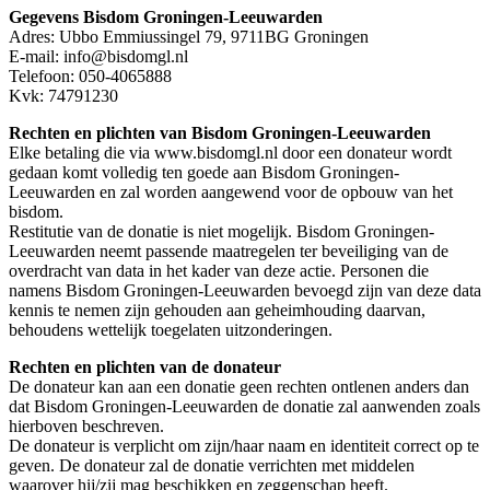
Gegevens Bisdom Groningen-Leeuwarden
Adres: Ubbo Emmiussingel 79, 9711BG Groningen
E-mail: info@bisdomgl.nl
Telefoon: 050-4065888
Kvk: 74791230
Rechten en plichten van Bisdom Groningen-Leeuwarden
Elke betaling die via www.bisdomgl.nl door een donateur wordt
gedaan komt volledig ten goede aan Bisdom Groningen-
Leeuwarden en zal worden aangewend voor de opbouw van het
bisdom.
Restitutie van de donatie is niet mogelijk. Bisdom Groningen-
Leeuwarden neemt passende maatregelen ter beveiliging van de
overdracht van data in het kader van deze actie. Personen die
namens Bisdom Groningen-Leeuwarden bevoegd zijn van deze data
kennis te nemen zijn gehouden aan geheimhouding daarvan,
behoudens wettelijk toegelaten uitzonderingen.
Rechten en plichten van de donateur
De donateur kan aan een donatie geen rechten ontlenen anders dan
dat Bisdom Groningen-Leeuwarden de donatie zal aanwenden zoals
hierboven beschreven.
De donateur is verplicht om zijn/haar naam en identiteit correct op te
geven. De donateur zal de donatie verrichten met middelen
waarover hij/zij mag beschikken en zeggenschap heeft.