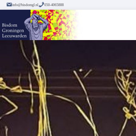
info@bisdomgl.nl
050-4065888