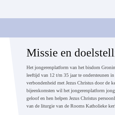
Missie en doelstel
Het jongerenplatform van het bisdom Gronin
leeftijd van 12 t/m 35 jaar te ondersteunen i
verbondenheid met Jezus Christus door de ke
bijeenkomsten wil het jongerenplatform jong
geloof en hen helpen Jezus Christus persoonl
van de liturgie van de Rooms Katholieke kerk