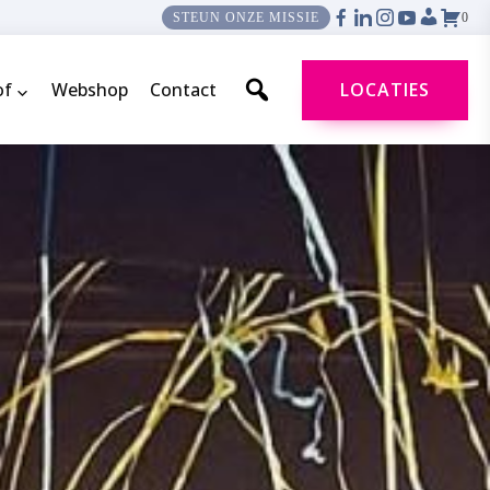
0
STEUN ONZE MISSIE
of
Webshop
Contact
LOCATIES