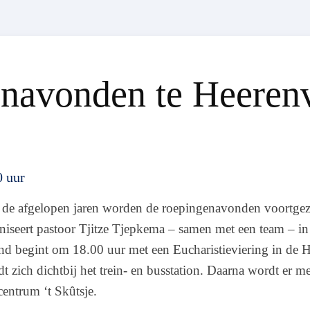
navonden te Heeren
0 uur
 de afgelopen jaren worden de roepingenavonden voortgeze
niseert pastoor Tjitze Tjepkema – samen met een team – i
d begint om 18.00 uur met een Eucharistieviering in de H
t zich dichtbij het trein- en busstation. Daarna wordt er met
entrum ‘t Skûtsje.