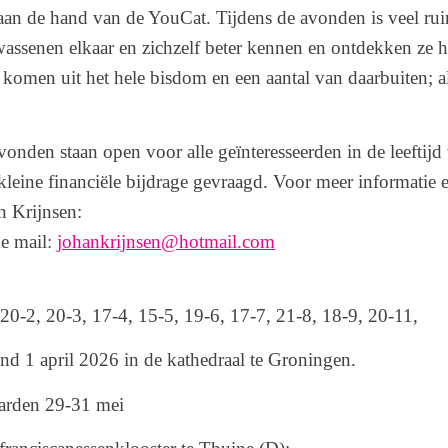
 aan de hand van de YouCat. Tijdens de avonden is veel ru
assenen elkaar en zichzelf beter kennen en ontdekken ze h
komen uit het hele bisdom en een aantal van daarbuiten; al
den staan open voor alle geïnteresseerden in de leeftijd 
leine financiële bijdrage gevraagd. Voor meer informatie
 Krijnsen:
e mail:
johankrijnsen@hotmail.com
0-2, 20-3, 17-4, 15-5, 19-6, 17-7, 21-8, 18-9, 20-11,
 1 april 2026 in de kathedraal te Groningen.
arden 29-31 mei