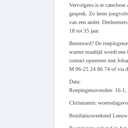
Vervolgens is er catechese
gesprek. Zo leren jongvolw
van een ander. Deelnemers 
18 tot 35 jaar.
Benieuwd? De roepingenavon
warme maaltijd wordt een k
contact opnemen met Johan
M 06-25 24 86 74 of via d
Data:
Roepingenavonden: 16-1, 2
Chrismamis: woensdagavond
Bonifatiusweekend Leeuw