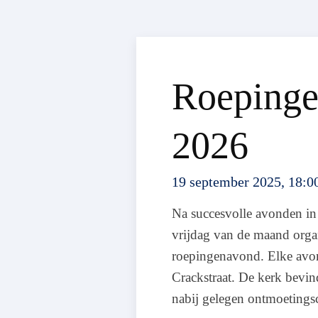
Roepinge
2026
19 september 2025, 18:0
Na succesvolle avonden in
vrijdag van de maand orga
roepingenavond. Elke avon
Crackstraat. De kerk bevind
nabij gelegen ontmoetingsc