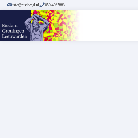
info@bisdomgl.nl
050-4065888