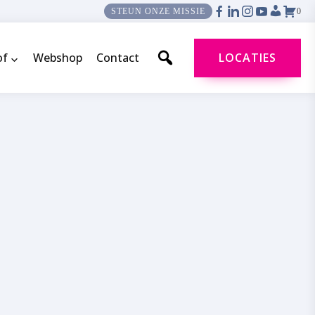
0
STEUN ONZE MISSIE
of
Webshop
Contact
LOCATIES