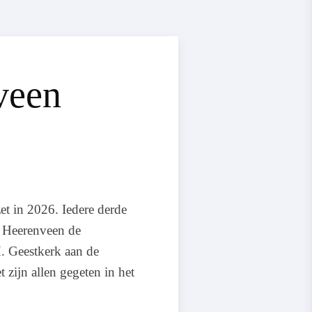
veen
t in 2026. Iedere derde
n Heerenveen de
. Geestkerk aan de
 zijn allen gegeten in het