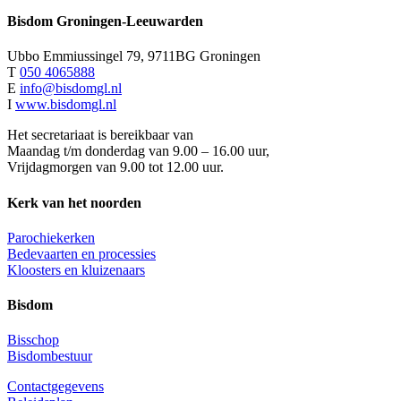
Bisdom Groningen-Leeuwarden
Ubbo Emmiussingel 79, 9711BG Groningen
T
050 4065888
E
info@bisdomgl.nl
I
www.bisdomgl.nl
Het secretariaat is bereikbaar van
Maandag t/m donderdag van 9.00 – 16.00 uur,
Vrijdagmorgen van 9.00 tot 12.00 uur.
Kerk van het noorden
Parochiekerken
Bedevaarten en processies
Kloosters en kluizenaars
Bisdom
Bisschop
Bisdombestuur
Contactgegevens