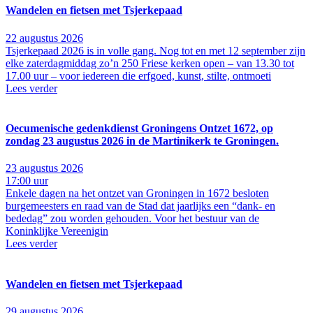
Wandelen en fietsen met Tsjerkepaad
22 augustus 2026
Tsjerkepaad 2026 is in volle gang. Nog tot en met 12 september zijn
elke zaterdagmiddag zo’n 250 Friese kerken open – van 13.30 tot
17.00 uur – voor iedereen die erfgoed, kunst, stilte, ontmoeti
Lees verder
Oecumenische gedenkdienst Groningens Ontzet 1672, op
zondag 23 augustus 2026 in de Martinikerk te Groningen.
23 augustus 2026
17:00 uur
Enkele dagen na het ontzet van Groningen in 1672 besloten
burgemeesters en raad van de Stad dat jaarlijks een “dank- en
bededag” zou worden gehouden. Voor het bestuur van de
Koninklijke Vereenigin
Lees verder
Wandelen en fietsen met Tsjerkepaad
29 augustus 2026