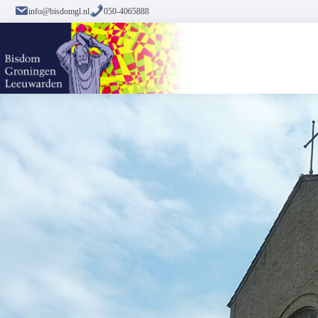
info@bisdomgl.nl
050-4065888