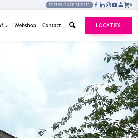
0
STEUN ONZE MISSIE
of
Webshop
Contact
LOCATIES