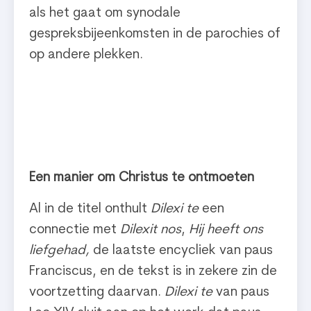
als het gaat om synodale
gespreksbijeenkomsten in de parochies of
op andere plekken.
Een manier om Christus te ontmoeten
Al in de titel onthult
Dilexi te
een
connectie met
Dilexit nos
,
Hij heeft ons
liefgehad,
de laatste encycliek van paus
Franciscus, en de tekst is in zekere zin de
voortzetting daarvan.
Dilexi te
van paus