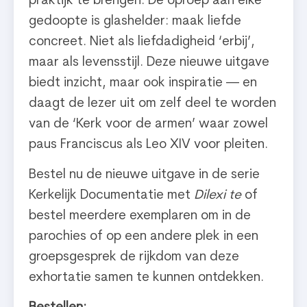
praktijk te brengen. De oproep aan elke
gedoopte is glashelder: maak liefde
concreet. Niet als liefdadigheid ‘erbij’,
maar als levensstijl. Deze nieuwe uitgave
biedt inzicht, maar ook inspiratie — en
daagt de lezer uit om zelf deel te worden
van de ‘Kerk voor de armen’ waar zowel
paus Franciscus als Leo XIV voor pleiten.
Bestel nu de nieuwe uitgave in de serie
Kerkelijk Documentatie met
Dilexi te
of
bestel meerdere exemplaren om in de
parochies of op een andere plek in een
groepsgesprek de rijkdom van deze
exhortatie samen te kunnen ontdekken.