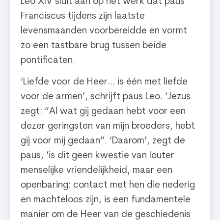
Leo XIV sluit aan op het werk dat paus
Franciscus tijdens zijn laatste
levensmaanden voorbereidde en vormt
zo een tastbare brug tussen beide
pontificaten.
‘Liefde voor de Heer… is één met liefde
voor de armen’, schrijft paus Leo. ‘Jezus
zegt: “Al wat gij gedaan hebt voor een
dezer geringsten van mijn broeders, hebt
gij voor mij gedaan”. ‘Daarom’, zegt de
paus, ‘is dit geen kwestie van louter
menselijke vriendelijkheid, maar een
openbaring: contact met hen die nederig
en machteloos zijn, is een fundamentele
manier om de Heer van de geschiedenis