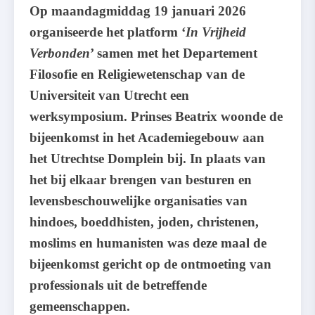
Op maandagmiddag 19 januari 2026
organiseerde het platform ‘
In Vrijheid
Verbonden
’ samen met het Departement
Filosofie en Religiewetenschap van de
Universiteit van Utrecht een
werksymposium. Prinses Beatrix woonde de
bijeenkomst in het Academiegebouw aan
het Utrechtse Domplein bij. In plaats van
het bij elkaar brengen van besturen en
levensbeschouwelijke organisaties van
hindoes, boeddhisten, joden, christenen,
moslims en humanisten was deze maal de
bijeenkomst gericht op de ontmoeting van
professionals uit de betreffende
gemeenschappen.