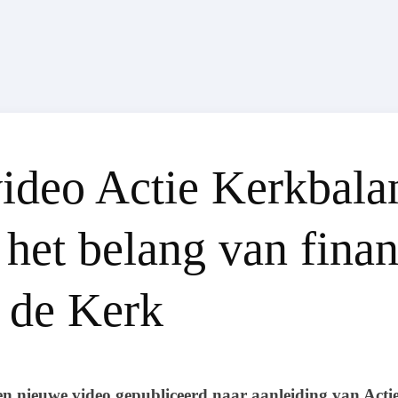
ideo Actie Kerkbala
 het belang van finan
n de Kerk
een nieuwe video gepubliceerd naar aanleiding van Acti