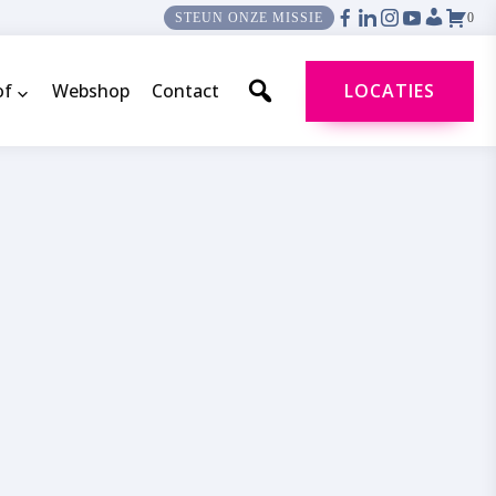
0
STEUN ONZE MISSIE
of
Webshop
Contact
LOCATIES