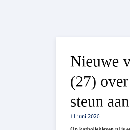
Nieuwe v
(27) over
steun aa
11 juni 2026
Op katholiekleven.nl is 