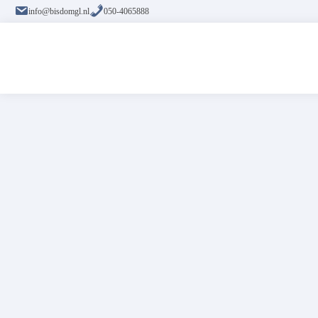
info@bisdomgl.nl
050-4065888