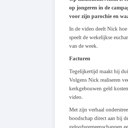
op jongeren in de campag
voor zijn parochie en wa
In de video deelt Nick hoe 
speelt de wekelijkse euchar
van de week.
Facturen
Tegelijkertijd maakt hij dui
Volgens Nick realiseren v
kerkgebouwen geld kosten. “
video.
Met zijn verhaal onderstre
boodschap direct aan bij d
geloofsgemeenschappen een