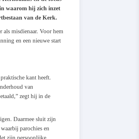
n waarom hij zich inzet
rtbestaan van de Kerk.
eer als misdienaar. Voor hem
inning en een nieuwe start
 praktische kant heeft.
 onderhoud van
taald,” zegt hij in de
igen. Daarmee sluit zijn
 waarbij parochies en
t zijn persoonlijke