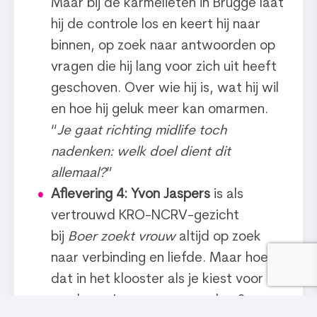
Maar bij de karmelieten in Brugge laat
hij de controle los en keert hij naar
binnen, op zoek naar antwoorden op
vragen die hij lang voor zich uit heeft
geschoven. Over wie hij is, wat hij wil
en hoe hij geluk meer kan omarmen.
“
Je gaat richting midlife toch
nadenken: welk doel dient dit
allemaal?
”
Aflevering 4: Yvon Jaspers
is als
vertrouwd KRO-NCRV-gezicht
bij
Boer zoekt vrouw
altijd op zoek
naar verbinding en liefde. Maar hoe is
dat in het klooster als je kiest voor
een leven in een gemeenschap?