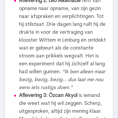
Aflevering 2: Leo Alkemade
rent van
opname naar opname, van zijn gezin
naar afspraken en verplichtingen. Tot
hij stilstaat. Drie dagen lang ruilt hij de
drukte in voor de vertraging van
klooster Wittem in Limburg en ontdekt
wat er gebeurt als de constante
stroom aan prikkels wegvalt. Het is
een experiment dat hij zichzelf al lang
had willen gunnen.
“Ik ben alleen maar
bezig, bezig, bezig… dus laat me nou
eens iets rustigs doen.”
Aflevering 3: Özcan Akyol
is iemand
die weet wat hij wil zeggen. Scherp,
uitgesproken, altijd zijn mening klaar.