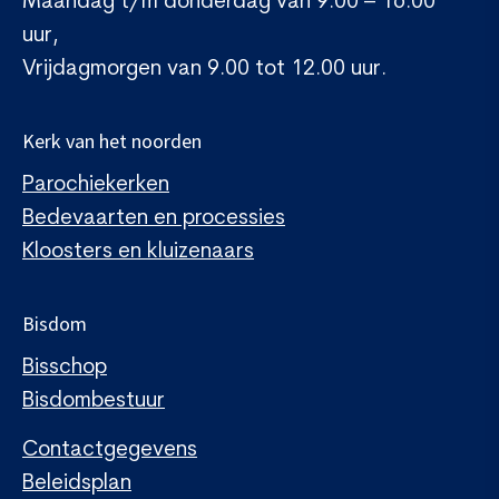
Maandag t/m donderdag van 9.00 – 16.00
uur,
Vrijdagmorgen van 9.00 tot 12.00 uur.
Kerk van het noorden
Parochiekerken
Bedevaarten en processies
Kloosters en kluizenaars
Bisdom
Bisschop
Bisdombestuur
Contactgegevens
Beleidsplan