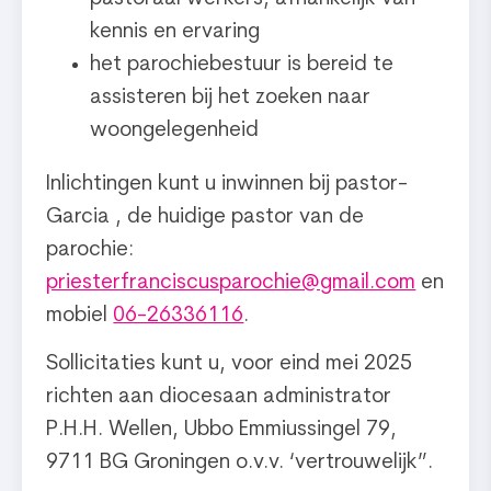
kennis en ervaring
het parochiebestuur is bereid te
assisteren bij het zoeken naar
woongelegenheid
Inlichtingen kunt u inwinnen bij pastor-
Garcia , de huidige pastor van de
parochie:
priesterfranciscusparochie@gmail.com
en
mobiel
06-26336116
.
Sollicitaties kunt u, voor eind mei 2025
richten aan diocesaan administrator
P.H.H. Wellen, Ubbo Emmiussingel 79,
9711 BG Groningen o.v.v. ‘vertrouwelijk”.