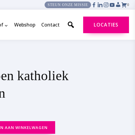
0
STEUN ONZE MISSIE
of
Webshop
Contact
LOCATIES
pen katholiek
n
N AAN WINKELWAGEN