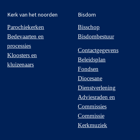
Kerk van het noorden
Bisdom
Parochiekerken
Bisschop
Bedevaarten en
Bisdombestuur
processies
Contactgegevens
Kloosters en
Beleidsplan
kluizenaars
Fondsen
Diocesane
Dienstverlening
Adviesraden en
Commissies
Commissie
Kerkmuziek