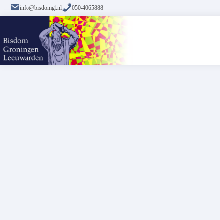
info@bisdomgl.nl
050-4065888