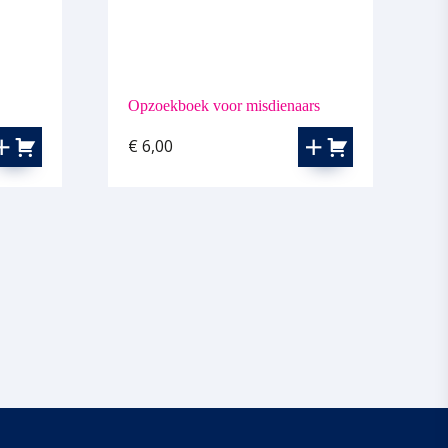
Opzoekboek voor misdienaars
€
6,00