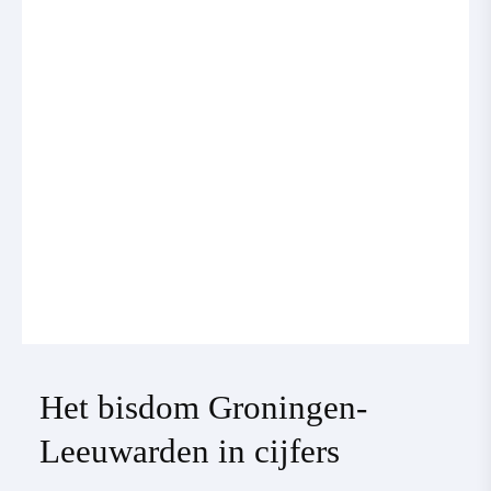
Het bisdom Groningen-
Leeuwarden in cijfers