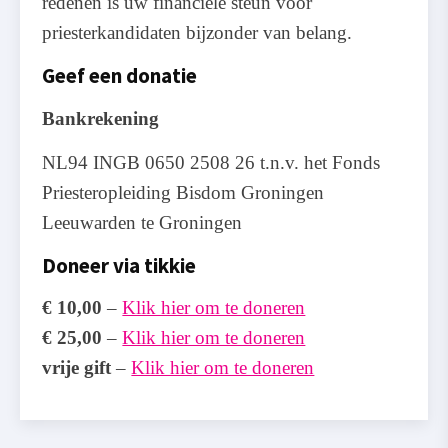
redenen is uw financiële steun voor
priesterkandidaten bijzonder van belang.
Geef een donatie
Bankrekening
NL94 INGB 0650 2508 26 t.n.v. het Fonds
Priesteropleiding Bisdom Groningen
Leeuwarden te Groningen
Doneer via tikkie
€ 10,00
–
Klik hier om te doneren
€ 25,00
–
Klik hier om te doneren
vrije gift
–
Klik hier om te doneren