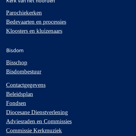
Kerk van het noorden
Parochiekerken
Bedevaarten en processies
Kloosters en kluizenaars
Bisdom
Bisschop
Bisdombestuur
Contactgegevens
Beleidsplan
Fondsen
Diocesane Dienstverlening
Adviesraden en Commissies
Commissie Kerkmuziek