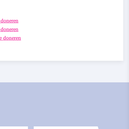
e doneren
e doneren
te doneren