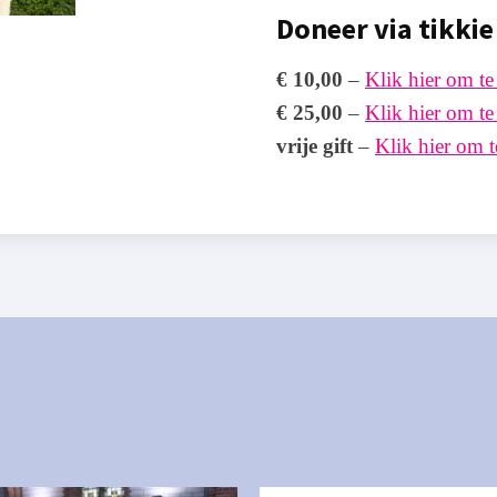
Doneer via tikkie
€ 10,00
–
Klik hier om t
€ 25,00
–
Klik hier om t
vrije gift
–
Klik hier om 