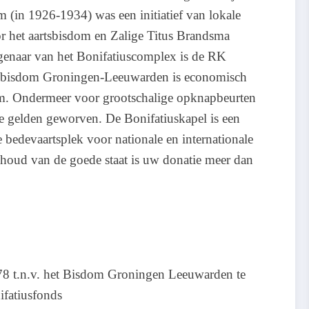
(in 1926-1934) was een initiatief van lokale
r het aartsbisdom en Zalige Titus Brandsma
igenaar van het Bonifatiuscomplex is de RK
 bisdom Groningen-Leeuwarden is economisch
om. Ondermeer voor grootschalige opknapbeurten
ne gelden geworven. De Bonifatiuskapel is een
bedevaartsplek voor nationale en internationale
houd van de goede staat is uw donatie meer dan
 t.n.v. het Bisdom Groningen Leeuwarden te
ifatiusfonds