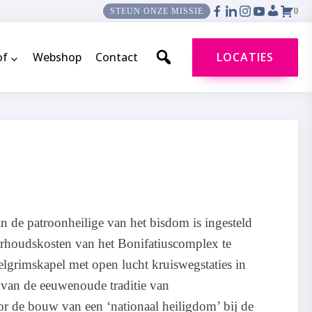
0
STEUN ONZE MISSIE
of
Webshop
Contact
LOCATIES
 de patroonheilige van het bisdom is ingesteld
erhoudskosten van het Bonifatiuscomplex te
lgrimskapel met open lucht kruiswegstaties in
l van de eeuwenoude traditie van
r de bouw van een ‘nationaal heiligdom’ bij de