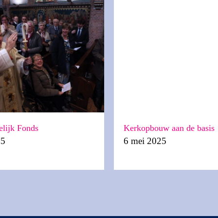
elijk Fonds
Kerkopbouw aan de basis
25
6 mei 2025