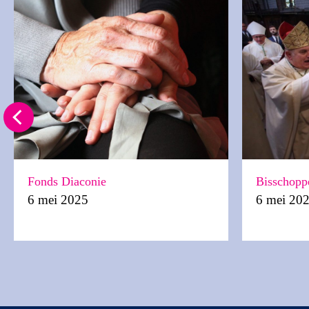
Fonds Diaconie
Bisschopp
6 mei 2025
6 mei 20