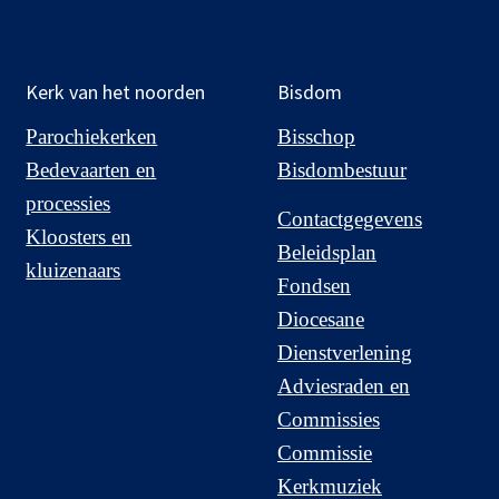
Kerk van het noorden
Bisdom
Parochiekerken
Bisschop
Bedevaarten en
Bisdombestuur
processies
Contactgegevens
Kloosters en
Beleidsplan
kluizenaars
Fondsen
Diocesane
Dienstverlening
Adviesraden en
Commissies
Commissie
Kerkmuziek