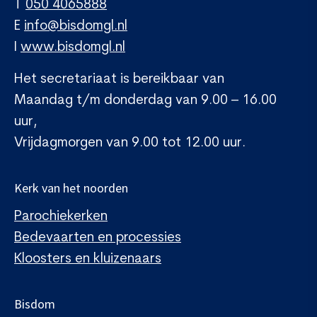
T
050 4065888
E
info@bisdomgl.nl
I
www.bisdomgl.nl
Het secretariaat is bereikbaar van
Maandag t/m donderdag van 9.00 – 16.00
uur,
Vrijdagmorgen van 9.00 tot 12.00 uur.
Kerk van het noorden
Parochiekerken
Bedevaarten en processies
Kloosters en kluizenaars
Bisdom