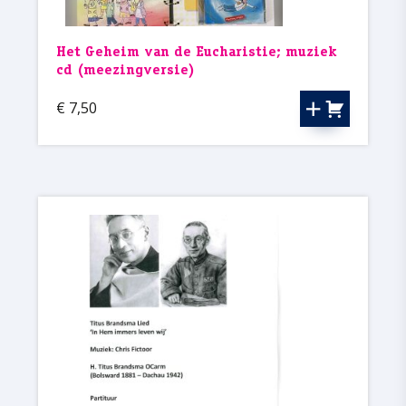
Het Geheim van de Eucharistie; muziek
cd (meezingversie)
€
7,50